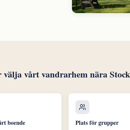
r välja vårt vandrarhem nära Stoc
ärt boende
Plats för grupper