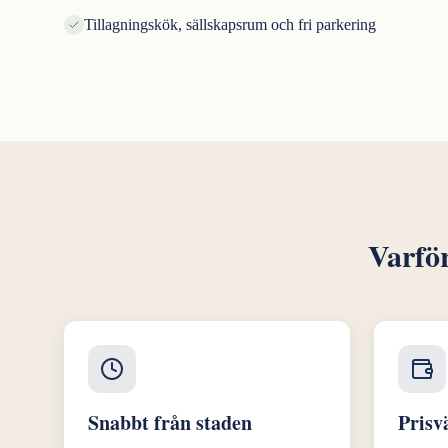
Tillagningskök, sällskapsrum och fri parkering
Varfö
Snabbt från staden
Prisv