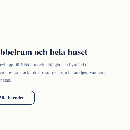
bbelrum och hela huset
d upp till 5 bäddar och möjlighet att hyra hela
ernativ för stockholmare som vill samla familjen, vännerna
r stan.
Alla boenden