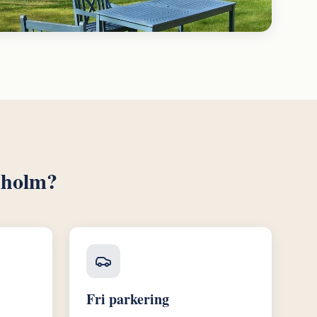
kholm?
Fri parkering