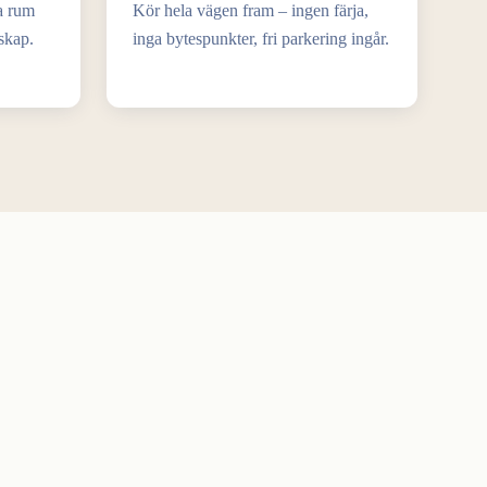
a rum
Kör hela vägen fram – ingen färja,
lskap.
inga bytespunkter, fri parkering ingår.