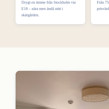
Drygt en timme från Stockholm via
Från 750
E18 – nära men ändå mitt i
prisvärd
skärgården.