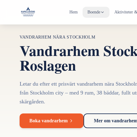
Hem
Boende
Aktiviteter
VANDRARHEM NÄRA STOCKHOLM
Vandrarhem Stock
Roslagen
Letar du efter ett prisvärt vandrarhem nära Stockh
från Stockholm city – med 9 rum, 38 bäddar, fullt utr
skärgården.
Boka vandrarhem
Mer om vandrarhe