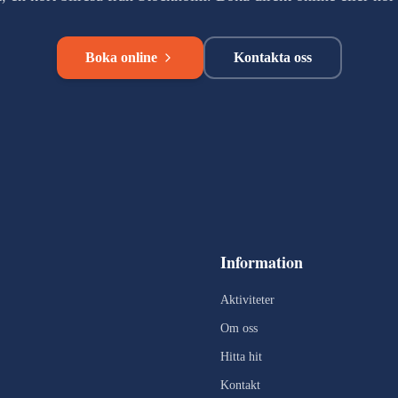
Boka online
Kontakta oss
Information
Aktiviteter
Om oss
Hitta hit
Kontakt