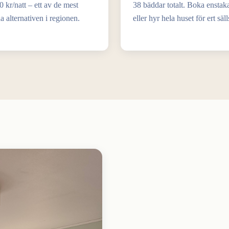
 kr/natt – ett av de mest
38 bäddar totalt. Boka enstak
a alternativen i regionen.
eller hyr hela huset för ert säl