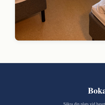
Boka
Säkra din plats vid have