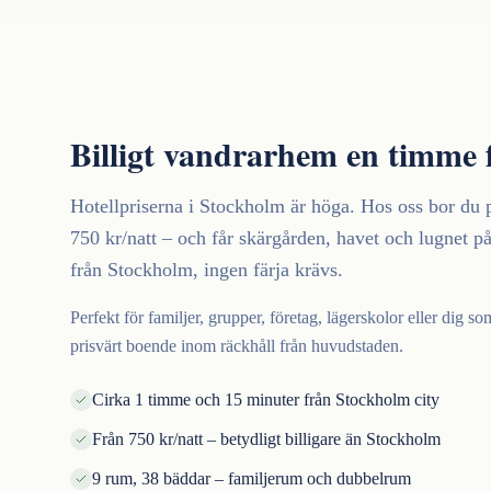
Billigt vandrarhem en timme
Hotellpriserna i Stockholm är höga. Hos oss bor du 
750 kr/natt – och får skärgården, havet och lugnet p
från Stockholm, ingen färja krävs.
Perfekt för familjer, grupper, företag, lägerskolor eller dig s
prisvärt boende inom räckhåll från huvudstaden.
Cirka 1 timme och 15 minuter från Stockholm city
Från 750 kr/natt – betydligt billigare än Stockholm
9 rum, 38 bäddar – familjerum och dubbelrum