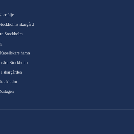
orrtälje
Stockholms skärgård
ra Stockholm
ng
 Kapellskärs hamn
 nära Stockholm
i skärgården
 Stockholm
Roslagen