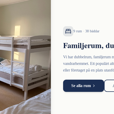
9 rum · 38 bäddar
Familjerum, du
Vi har dubbelrum, familjerum me
vandrarhemmet. Ett populärt alt
eller företaget på en plats utanfö
Se alla rum