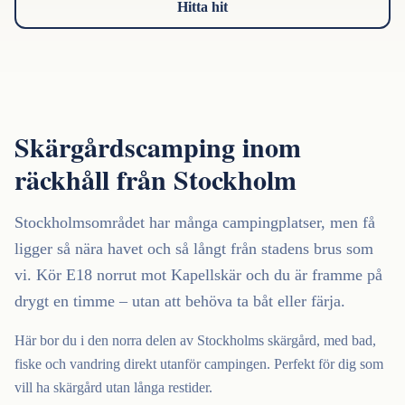
Hitta hit
Boka nu
Skärgårdscamping inom
0176-44233
räckhåll från Stockholm
Stockholmsområdet har många campingplatser, men få
ligger så nära havet och så långt från stadens brus som
vi. Kör E18 norrut mot Kapellskär och du är framme på
drygt en timme – utan att behöva ta båt eller färja.
Här bor du i den norra delen av Stockholms skärgård, med bad,
fiske och vandring direkt utanför campingen. Perfekt för dig som
vill ha skärgård utan långa restider.