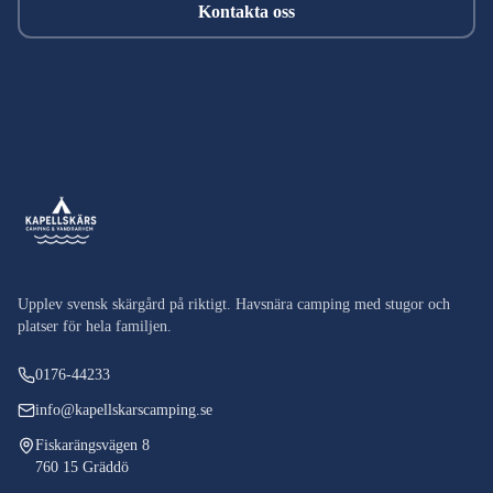
Kontakta oss
Upplev svensk skärgård på riktigt. Havsnära camping med stugor och
platser för hela familjen.
0176-44233
info@kapellskarscamping.se
Fiskarängsvägen 8
760 15 Gräddö