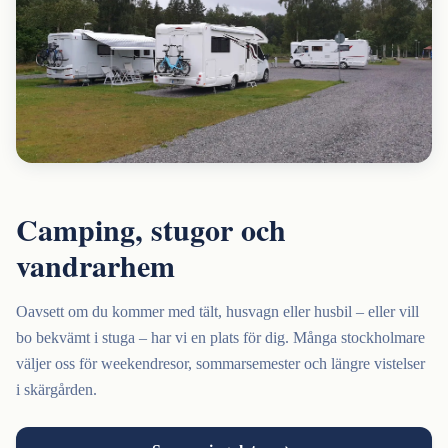
Camping, stugor och
vandrarhem
Oavsett om du kommer med tält, husvagn eller husbil – eller vill
bo bekvämt i stuga – har vi en plats för dig. Många stockholmare
väljer oss för weekendresor, sommarsemester och längre vistelser
i skärgården.