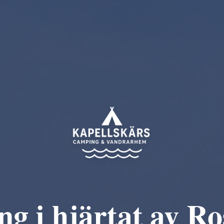
g i hjärtat av Ro