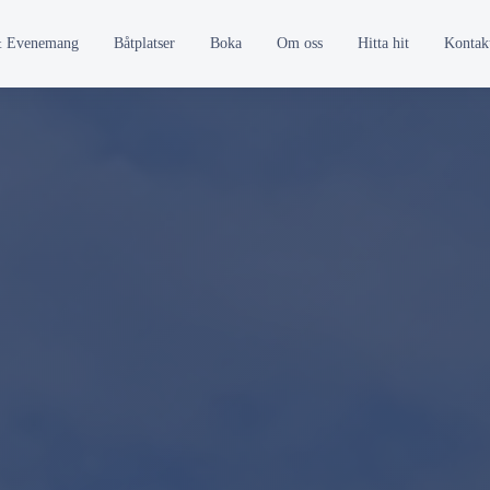
 & Evenemang
Båtplatser
Boka
Om oss
Hitta hit
Kontak