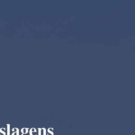
slagens