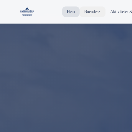
Hem
Boende
Aktiviteter