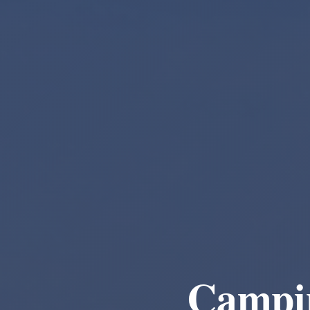
Campin